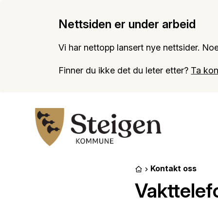
Nettsiden er under arbeid
Vi har nettopp lansert nye nettsider. Noe
Finner du ikke det du leter etter?
Ta kon
Steigen kommune
Kontakt oss
Du er her:
Forside
Vakttelef