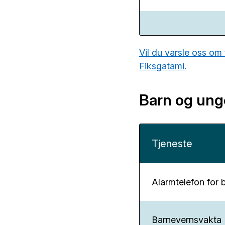
Vil du varsle oss om
Fiksgatami.
Barn og ung
Tjeneste
Alarmtelefon for 
Barnevernsvakta