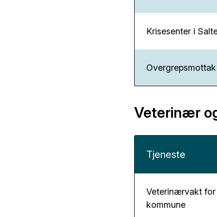
Krisesenter i Salt
Overgrepsmottak
Veterinær og
Tjeneste
Veterinærvakt fo
kommune