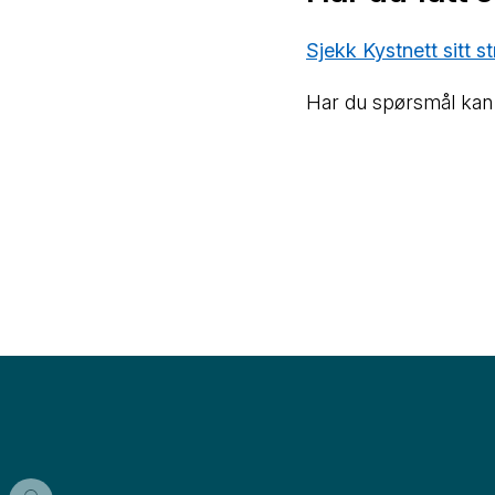
Sjekk Kystnett sitt 
Har du spørsmål kan 