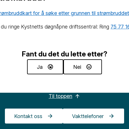
strømbruddkart for å søke etter grunnen til strømbrudde
du ringe Kystnetts døgnåpne driftssentral: Ring
75 77 1
Fant du det du lette etter?
Ja
Nei
Til toppen
Kontakt oss
Vakttelefoner