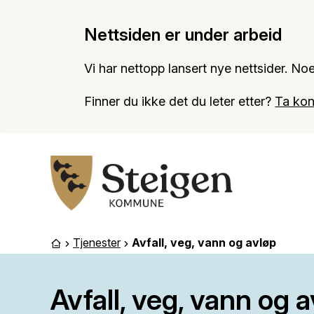
Nettsiden er under arbeid
Vi har nettopp lansert nye nettsider. Noe
Finner du ikke det du leter etter?
Ta kon
Steigen kommune
Tjenester
Avfall, veg, vann og avløp
Du er her:
Forside
Avfall, veg, vann og 