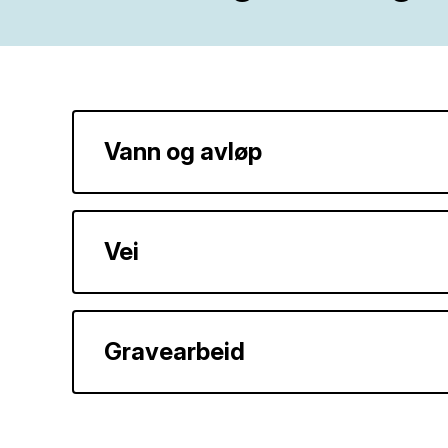
Vann og avløp
Vei
Gravearbeid