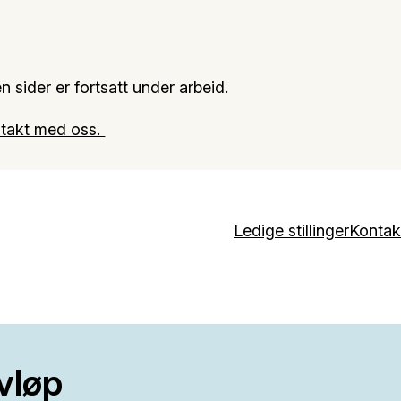
n sider er fortsatt under arbeid.
takt med oss.
Ledige stillinger
Kontak
avløp