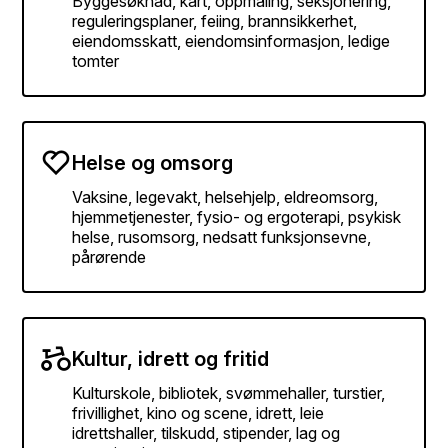
Byggesøknad, kart, oppmåling, seksjonering,
reguleringsplaner, feiing, brannsikkerhet,
eiendomsskatt, eiendomsinformasjon, ledige
tomter
Helse og omsorg
Vaksine, legevakt, helsehjelp, eldreomsorg,
hjemmetjenester, fysio- og ergoterapi, psykisk
helse, rusomsorg, nedsatt funksjonsevne,
pårørende
Kultur, idrett og fritid
Kulturskole, bibliotek, svømmehaller, turstier,
frivillighet, kino og scene, idrett, leie
idrettshaller, tilskudd, stipender, lag og