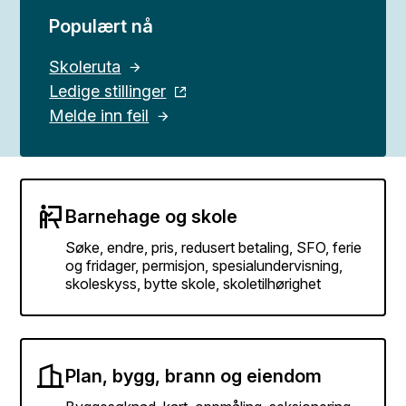
Populært nå
Skoleruta
Ledige stillinger
Melde inn feil
Barnehage og skole
Søke, endre, pris, redusert betaling, SFO, ferie
og fridager, permisjon, spesialundervisning,
skoleskyss, bytte skole, skoletilhørighet
Plan, bygg, brann og eiendom