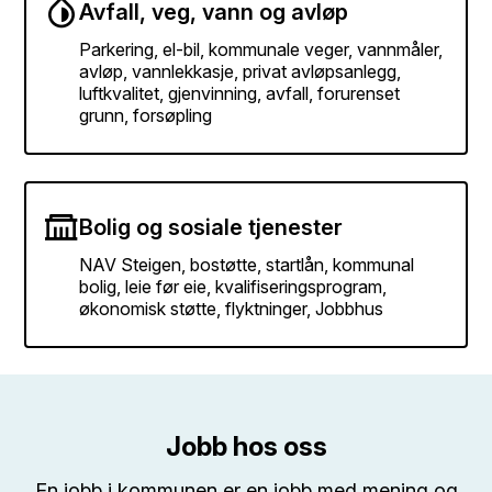
Avfall, veg, vann og avløp
Parkering, el-bil, kommunale veger, vannmåler,
avløp, vannlekkasje, privat avløpsanlegg,
luftkvalitet, gjenvinning, avfall, forurenset
grunn, forsøpling
Bolig og sosiale tjenester
NAV Steigen, bostøtte, startlån, kommunal
bolig, leie før eie, kvalifiseringsprogram,
økonomisk støtte, flyktninger, Jobbhus
Jobb hos oss
En jobb i kommunen er en jobb med mening og