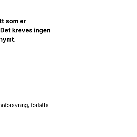
tt som er
. Det kreves ingen
onymt.
nforsyning, forlatte