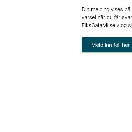
Din melding vises på
varsel når du får sv
FiksGataMi selv og sj
Meld inn feil her