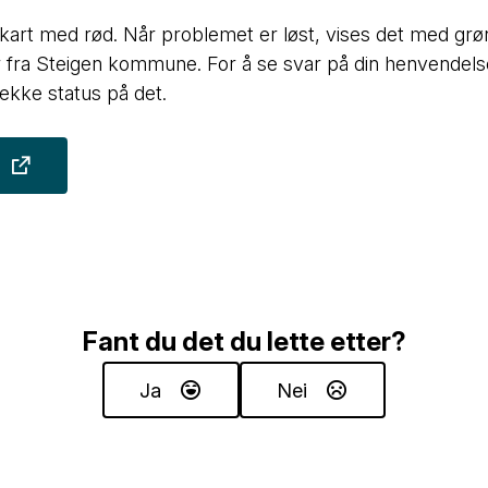
 kart med rød. Når problemet er løst, vises det med grø
ar fra Steigen kommune. For å se svar på din henvendel
ekke status på det.
Fant du det du lette etter?
Ja
Nei