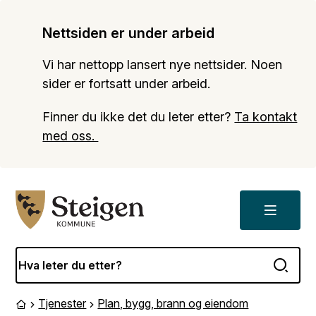
Nettsiden er under arbeid
Vi har nettopp lansert nye nettsider. Noen
sider er fortsatt under arbeid.
Finner du ikke det du leter etter?
Ta kontakt
med oss.
Meny
Steigen kommune
Tjenester
Plan, bygg, brann og eiendom
Du er her:
Forside