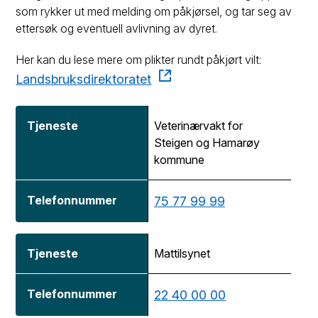
som rykker ut med melding om påkjørsel, og tar seg av
ettersøk og eventuell avlivning av dyret.
Her kan du lese mere om plikter rundt påkjørt vilt:
Landsbruksdirektoratet
Tjeneste
Veterinærvakt for
Steigen og Hamarøy
Telefonnummer
kommune
75 77 99 99
Mattilsynet
22 40 00 00