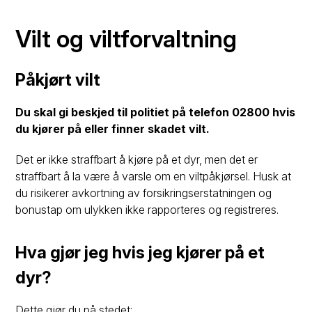
Vilt og viltforvaltning
Påkjørt vilt
Du skal gi beskjed til politiet på telefon 02800 hvis
du kjører på eller finner skadet vilt.
Det er ikke straffbart å kjøre på et dyr, men det er
straffbart å la være å varsle om en viltpåkjørsel. Husk at
du risikerer avkortning av forsikringserstatningen og
bonustap om ulykken ikke rapporteres og registreres.
Hva gjør jeg hvis jeg kjører på et
dyr?
Dette gjør du på stedet: