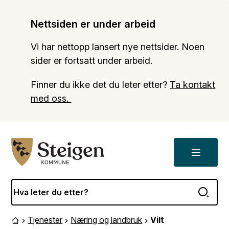
Nettsiden er under arbeid
Vi har nettopp lansert nye nettsider. Noen
sider er fortsatt under arbeid.
Finner du ikke det du leter etter?
Ta kontakt
med oss.
Meny
Steigen kommune
Tjenester
Næring og landbruk
Vilt
Du er her:
Forside