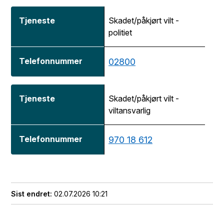
Skadet/påkjørt vilt -
politiet
02800
Skadet/påkjørt vilt -
viltansvarlig
970 18 612
Sist endret
02.07.2026 10:21