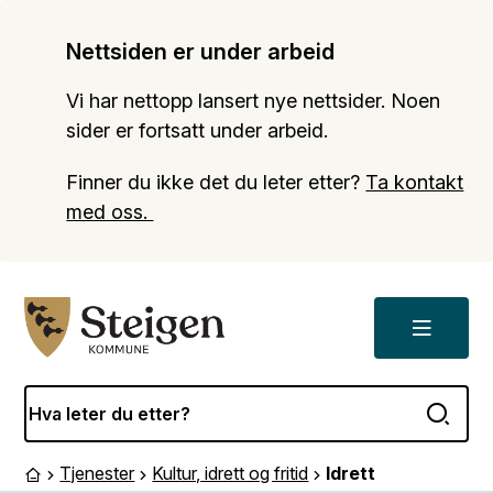
Nettsiden er under arbeid
Vi har nettopp lansert nye nettsider. Noen
sider er fortsatt under arbeid.
Finner du ikke det du leter etter?
Ta kontakt
med oss.
Meny
Steigen kommune
Tjenester
Kultur, idrett og fritid
Idrett
Du er her:
Forside