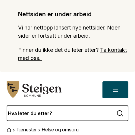
Nettsiden er under arbeid
Vi har nettopp lansert nye nettsider. Noen
sider er fortsatt under arbeid.
Finner du ikke det du leter etter?
Ta kontakt
med oss.
Meny
Steigen kommune
Tjenester
Helse og omsorg
Du er her:
Forside