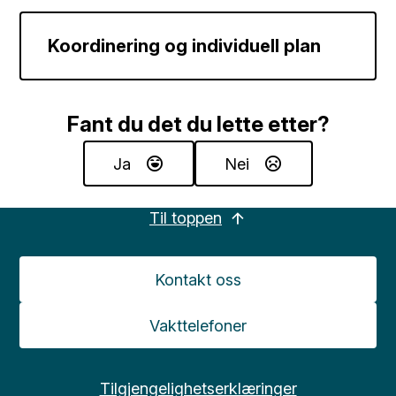
Koordinering og individuell plan
Fant du det du lette etter?
Ja
Nei
Til toppen
Kontakt oss
Vakttelefoner
Tilgjengelighetserklæringer