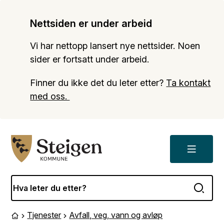
Nettsiden er under arbeid
Vi har nettopp lansert nye nettsider. Noen
sider er fortsatt under arbeid.
Finner du ikke det du leter etter?
Ta kontakt
med oss.
Meny
Steigen kommune
Tjenester
Avfall, veg, vann og avløp
Du er her:
Forside