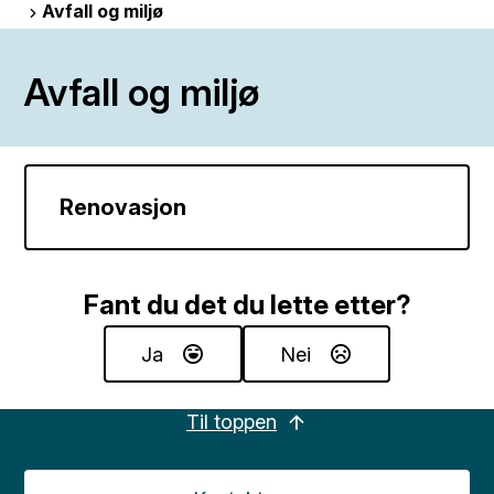
Avfall og miljø
Avfall og miljø
Renovasjon
Fant du det du lette etter?
Ja
Nei
Til toppen